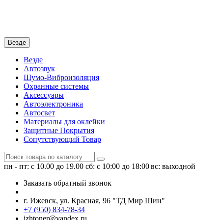
Везде
Везде
Автозвук
Шумо-Виброизоляция
Охранные системы
Аксессуары
Автоэлектроника
Автосвет
Материалы для оклейки
Защитные Покрытия
Сопутствующий Товар
пн - пт: с 10.00 до 19.00
сб: с 10:00 до 18:00|вс: выходной
Заказать обратный звонок
г. Ижевск, ул. Красная, 96 "ТД Мир Шин"
+7 (950) 834-78-34
izhtoner@yandex.ru