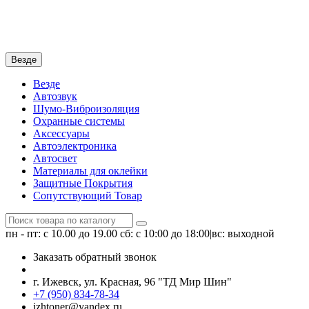
Везде
Везде
Автозвук
Шумо-Виброизоляция
Охранные системы
Аксессуары
Автоэлектроника
Автосвет
Материалы для оклейки
Защитные Покрытия
Сопутствующий Товар
пн - пт: с 10.00 до 19.00
сб: с 10:00 до 18:00|вс: выходной
Заказать обратный звонок
г. Ижевск, ул. Красная, 96 "ТД Мир Шин"
+7 (950) 834-78-34
izhtoner@yandex.ru