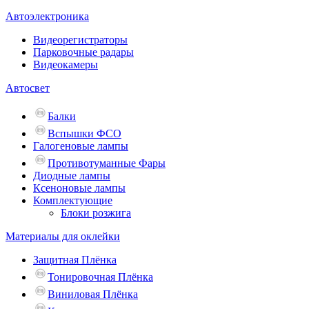
Автоэлектроника
Видеорегистраторы
Парковочные радары
Видеокамеры
Автосвет
Балки
Вспышки ФСО
Галогеновые лампы
Противотуманные Фары
Диодные лампы
Ксеноновые лампы
Комплектующие
Блоки розжига
Материалы для оклейки
Защитная Плёнка
Тонировочная Плёнка
Виниловая Плёнка