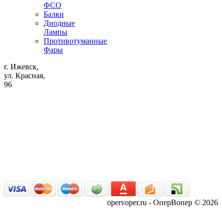
ФСО
Балки
Диодные
Лампы
Противотуманные
Фары
г. Ижевск,
ул. Красная,
96
opervoper.ru - ОперВопер © 2026