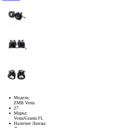
Модель:
ZMB Vesta
27
Марка:
Vesta/Granta FL
Наличие Линзы: