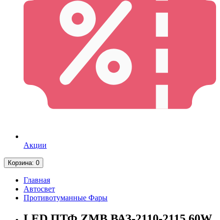
Акции
Корзина
: 0
Главная
Автосвет
Противотуманные Фары
LED ПТФ ZMB ВАЗ-2110-2115 60W