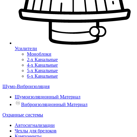
Усилители
Моноблоки
2-х Канальные
4-х Канальные
5-х Канальные
6-х Канальные
Шумо-Виброизоляция
Шумоизоляционный Материал
Виброизоляционный Материал
Охранные системы
Автосигнализации
Чехлы для брелоков
Компоненты