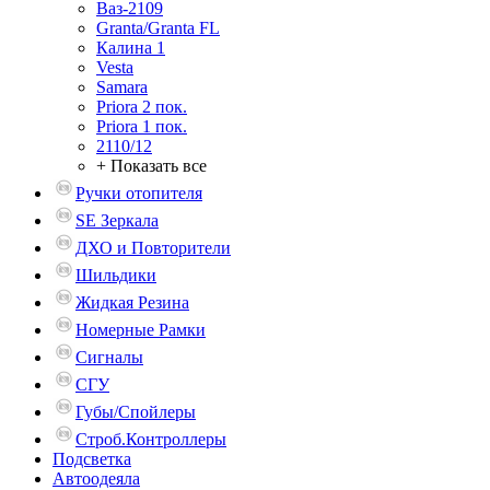
Ваз-2109
Granta/Granta FL
Калина 1
Vesta
Samara
Priora 2 пок.
Priora 1 пок.
2110/12
+ Показать все
Ручки отопителя
SE Зеркала
ДХО и Повторители
Шильдики
Жидкая Резина
Номерные Рамки
Сигналы
СГУ
Губы/Спойлеры
Строб.Контроллеры
Подсветка
Автоодеяла