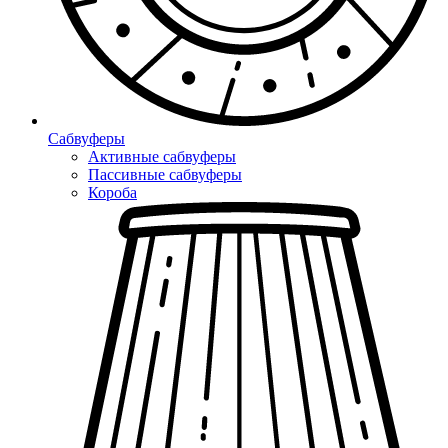
Сабвуферы
Активные сабвуферы
Пассивные сабвуферы
Короба