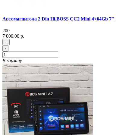
Автомагнитола 2 Din Hi.BOSS CC2 Mini 4+64Gb 7"
200
7 000.00 р.
+
-
В корзину