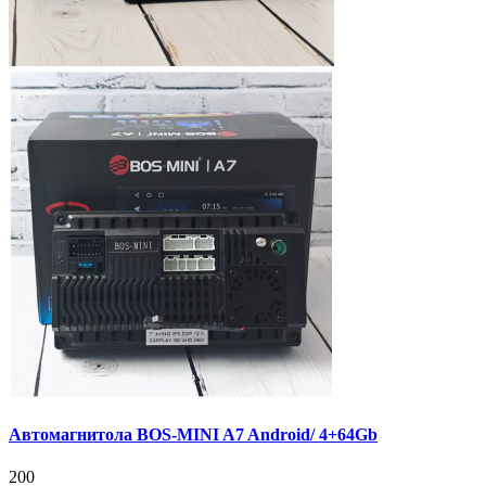
Автомагнитола BOS-MINI A7 Android/ 4+64Gb
200