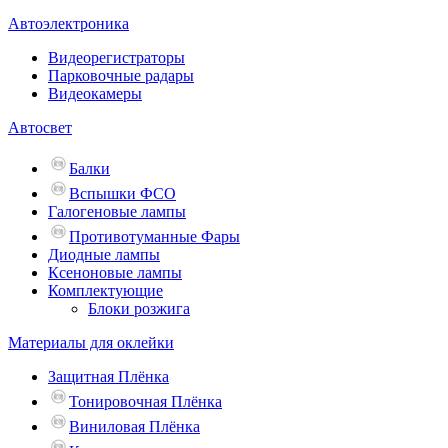
Автоэлектроника
Видеорегистраторы
Парковочные радары
Видеокамеры
Автосвет
Балки
Вспышки ФСО
Галогеновые лампы
Противотуманные Фары
Диодные лампы
Ксеноновые лампы
Комплектующие
Блоки розжига
Материалы для оклейки
Защитная Плёнка
Тонировочная Плёнка
Виниловая Плёнка