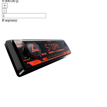
9 000.00 р.
+
-
В корзину