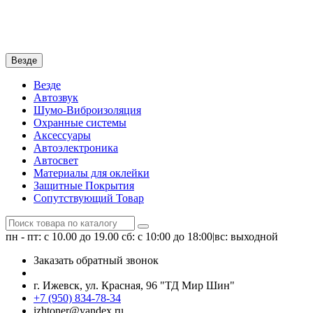
Везде
Везде
Автозвук
Шумо-Виброизоляция
Охранные системы
Аксессуары
Автоэлектроника
Автосвет
Материалы для оклейки
Защитные Покрытия
Сопутствующий Товар
пн - пт: с 10.00 до 19.00
сб: с 10:00 до 18:00|вс: выходной
Заказать обратный звонок
г. Ижевск, ул. Красная, 96 "ТД Мир Шин"
+7 (950) 834-78-34
izhtoner@yandex.ru