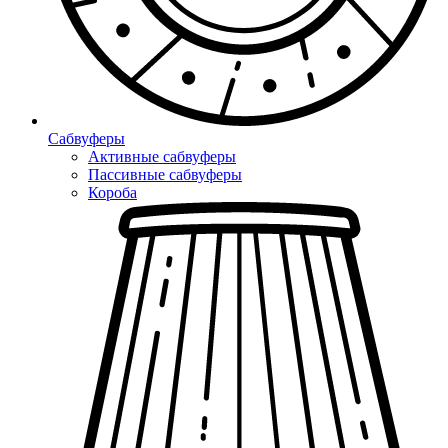
Сабвуферы
Активные сабвуферы
Пассивные сабвуферы
Короба