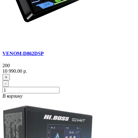
VENOM-D862DSP
200
10 990.00 р.
+
-
В корзину