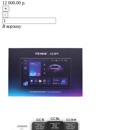
12 000.00 р.
+
-
В корзину