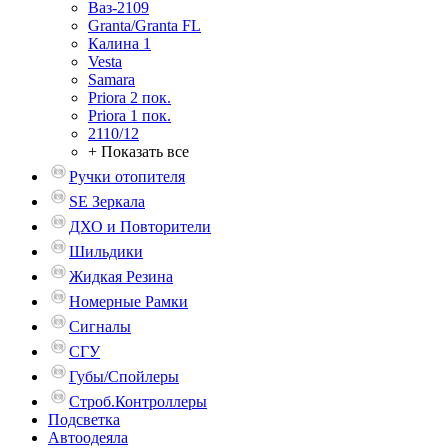
Ваз-2109
Granta/Granta FL
Калина 1
Vesta
Samara
Priora 2 пок.
Priora 1 пок.
2110/12
+ Показать все
Ручки отопителя
SE Зеркала
ДХО и Повторители
Шильдики
Жидкая Резина
Номерные Рамки
Сигналы
СГУ
Губы/Спойлеры
Строб.Контроллеры
Подсветка
Автоодеяла