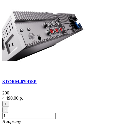
STORM-679DSP
200
4 490.00 р.
+
-
В корзину