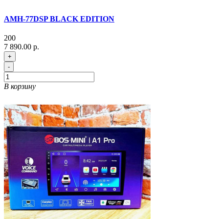
AMH-77DSP BLACK EDITION
200
7 890.00 р.
+
-
В корзину