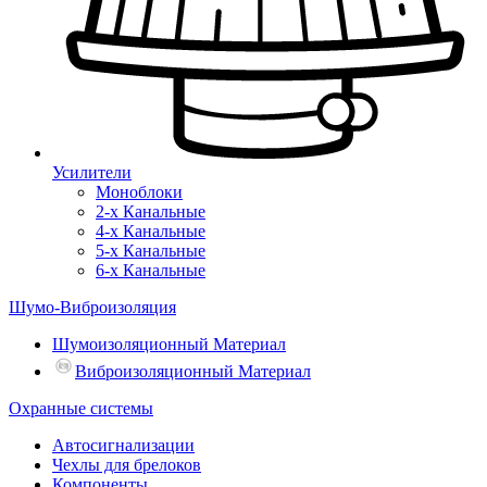
Усилители
Моноблоки
2-х Канальные
4-х Канальные
5-х Канальные
6-х Канальные
Шумо-Виброизоляция
Шумоизоляционный Материал
Виброизоляционный Материал
Охранные системы
Автосигнализации
Чехлы для брелоков
Компоненты