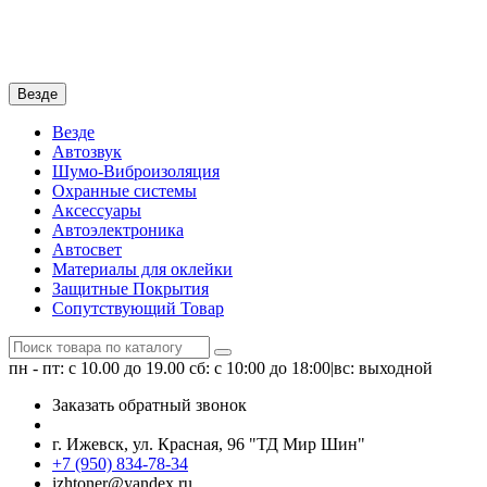
Везде
Везде
Автозвук
Шумо-Виброизоляция
Охранные системы
Аксессуары
Автоэлектроника
Автосвет
Материалы для оклейки
Защитные Покрытия
Сопутствующий Товар
пн - пт: с 10.00 до 19.00
сб: с 10:00 до 18:00|вс: выходной
Заказать обратный звонок
г. Ижевск, ул. Красная, 96 "ТД Мир Шин"
+7 (950) 834-78-34
izhtoner@yandex.ru