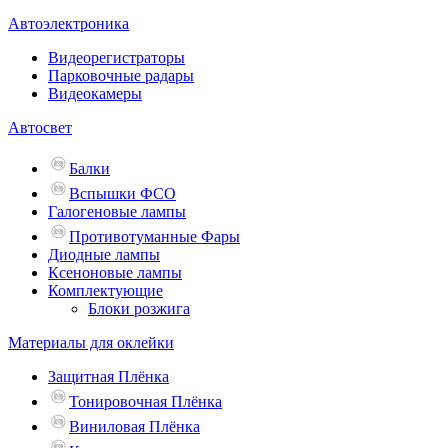
Автоэлектроника
Видеорегистраторы
Парковочные радары
Видеокамеры
Автосвет
Балки
Вспышки ФСО
Галогеновые лампы
Противотуманные Фары
Диодные лампы
Ксеноновые лампы
Комплектующие
Блоки розжига
Материалы для оклейки
Защитная Плёнка
Тонировочная Плёнка
Виниловая Плёнка