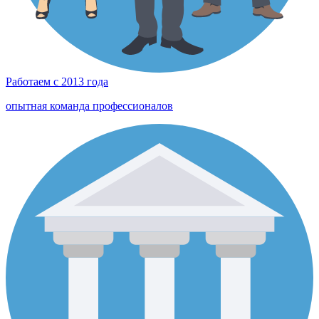
Работаем с 2013 года
опытная команда профессионалов