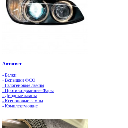
Автосвет
- Балки
- Вспышки ФСО
- Галогеновые лампы
- Противотуманные Фары
- Диодные лампы
- Ксеноновые лампы
- Комплектующие