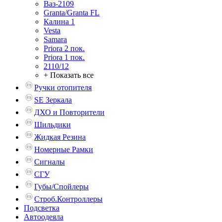
Ваз-2109
Granta/Granta FL
Калина 1
Vesta
Samara
Priora 2 пок.
Priora 1 пок.
2110/12
+ Показать все
Ручки отопителя
SE Зеркала
ДХО и Повторители
Шильдики
Жидкая Резина
Номерные Рамки
Сигналы
СГУ
Губы/Спойлеры
Строб.Контроллеры
Подсветка
Автоодеяла