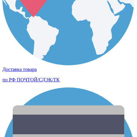
Доставка товара
по РФ ПОЧТОЙ/СДЭК/ТК