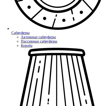
Сабвуферы
Активные сабвуферы
Пассивные сабвуферы
Короба