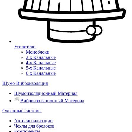
Усилители
Моноблоки
2-х Канальные
4-х Канальные
5-х Канальные
6-х Канальные
Шумо-Виброизоляция
Шумоизоляционный Материал
Виброизоляционный Материал
Охранные системы
Автосигнализации
Чехлы для брелоков
Компоненты