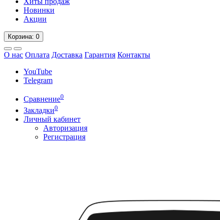
Хиты продаж
Новинки
Акции
Корзина
: 0
О нас
Оплата
Доставка
Гарантия
Контакты
YouTube
Telegram
0
Сравнение
0
Закладки
Личный кабинет
Авторизация
Регистрация