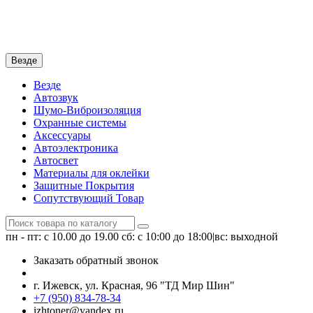
Везде
Везде
Автозвук
Шумо-Виброизоляция
Охранные системы
Аксессуары
Автоэлектроника
Автосвет
Материалы для оклейки
Защитные Покрытия
Сопутствующий Товар
пн - пт: с 10.00 до 19.00
сб: с 10:00 до 18:00|вс: выходной
Заказать обратный звонок
г. Ижевск, ул. Красная, 96 "ТД Мир Шин"
+7 (950) 834-78-34
izhtoner@yandex.ru