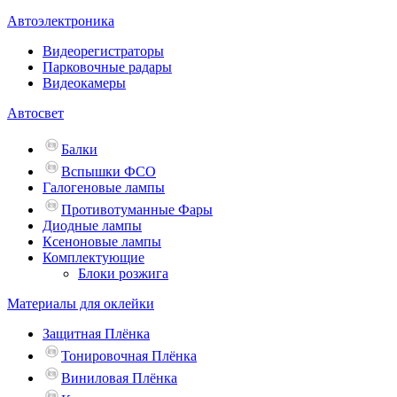
Автоэлектроника
Видеорегистраторы
Парковочные радары
Видеокамеры
Автосвет
Балки
Вспышки ФСО
Галогеновые лампы
Противотуманные Фары
Диодные лампы
Ксеноновые лампы
Комплектующие
Блоки розжига
Материалы для оклейки
Защитная Плёнка
Тонировочная Плёнка
Виниловая Плёнка