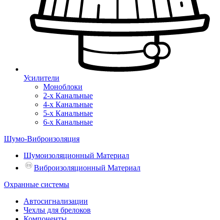
Усилители
Моноблоки
2-х Канальные
4-х Канальные
5-х Канальные
6-х Канальные
Шумо-Виброизоляция
Шумоизоляционный Материал
Виброизоляционный Материал
Охранные системы
Автосигнализации
Чехлы для брелоков
Компоненты