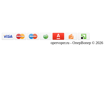
opervoper.ru - ОперВопер © 2026