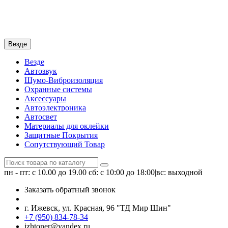
Везде
Везде
Автозвук
Шумо-Виброизоляция
Охранные системы
Аксессуары
Автоэлектроника
Автосвет
Материалы для оклейки
Защитные Покрытия
Сопутствующий Товар
пн - пт: с 10.00 до 19.00
сб: с 10:00 до 18:00|вс: выходной
Заказать обратный звонок
г. Ижевск, ул. Красная, 96 "ТД Мир Шин"
+7 (950) 834-78-34
izhtoner@yandex.ru