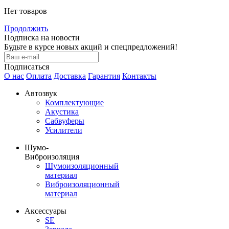
Нет товаров
Продолжить
Подписка на новости
Будьте в курсе новых акций и спецпредложений!
Подписаться
О нас
Оплата
Доставка
Гарантия
Контакты
Автозвук
Комплектующие
Акустика
Сабвуферы
Усилители
Шумо-
Виброизоляция
Шумоизоляционный
материал
Виброизоляционный
материал
Аксессуары
SE