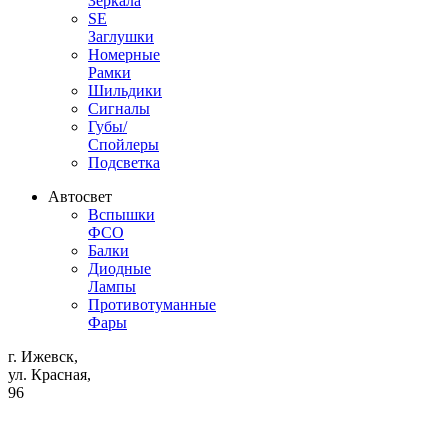
Зеркала
SE
Заглушки
Номерные
Рамки
Шильдики
Сигналы
Губы/
Спойлеры
Подсветка
Автосвет
Вспышки
ФСО
Балки
Диодные
Лампы
Противотуманные
Фары
г. Ижевск,
ул. Красная,
96