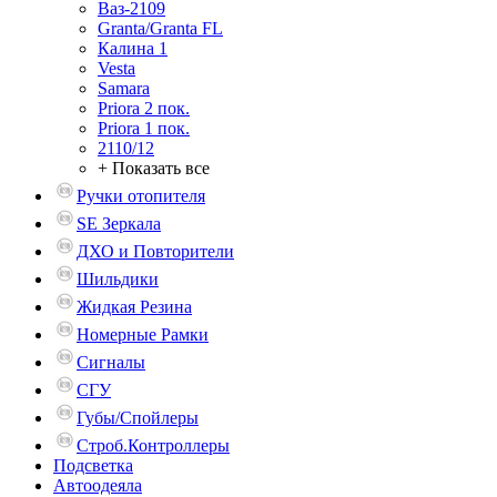
Ваз-2109
Granta/Granta FL
Калина 1
Vesta
Samara
Priora 2 пок.
Priora 1 пок.
2110/12
+ Показать все
Ручки отопителя
SE Зеркала
ДХО и Повторители
Шильдики
Жидкая Резина
Номерные Рамки
Сигналы
СГУ
Губы/Спойлеры
Строб.Контроллеры
Подсветка
Автоодеяла