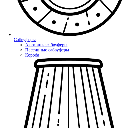
Сабвуферы
Активные сабвуферы
Пассивные сабвуферы
Короба