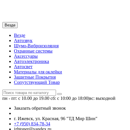
Везде
Везде
Автозвук
Шумо-Виброизоляция
Охранные системы
Аксессуары
Автоэлектроника
Автосвет
Материалы для оклейки
Защитные Покрытия
Сопутствующий Товар
пн - пт: с 10.00 до 19.00
сб: с 10:00 до 18:00|вс: выходной
Заказать обратный звонок
г. Ижевск, ул. Красная, 96 "ТД Мир Шин"
+7 (950) 834-78-34
izhtoner@yandex.ru