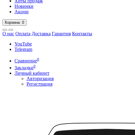
Хиты продаж
Новинки
Акции
Корзина
: 0
О нас
Оплата
Доставка
Гарантия
Контакты
YouTube
Telegram
0
Сравнение
0
Закладки
Личный кабинет
Авторизация
Регистрация