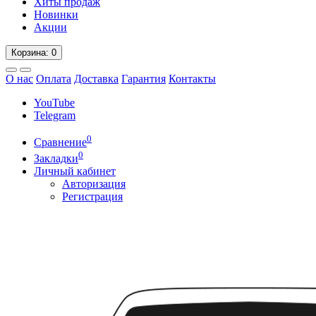
Хиты продаж
Новинки
Акции
Корзина
: 0
О нас
Оплата
Доставка
Гарантия
Контакты
YouTube
Telegram
0
Сравнение
0
Закладки
Личный кабинет
Авторизация
Регистрация