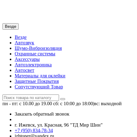
Везде
Везде
Автозвук
Шумо-Виброизоляция
Охранные системы
Аксессуары
Автоэлектроника
Автосвет
Материалы для оклейки
Защитные Покрытия
Сопутствующий Товар
пн - пт: с 10.00 до 19.00
сб: с 10:00 до 18:00|вс: выходной
Заказать обратный звонок
г. Ижевск, ул. Красная, 96 "ТД Мир Шин"
+7 (950) 834-78-34
izhtoner@yandex.ru