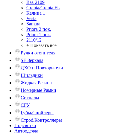
Ваз-2109
Granta/Granta FL
Калина 1
Vesta
Samara
Priora 2 пок.
Priora 1 пок.
2110/12
+ Показать все
Ручки отопителя
SE Зеркала
ДХО и Повторители
Шильдики
Жидкая Резина
Номерные Рамки
Сигналы
СГУ
Губы/Спойлеры
Строб.Контроллеры
Подсветка
Автоодеяла