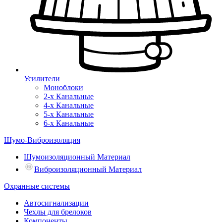
Усилители
Моноблоки
2-х Канальные
4-х Канальные
5-х Канальные
6-х Канальные
Шумо-Виброизоляция
Шумоизоляционный Материал
Виброизоляционный Материал
Охранные системы
Автосигнализации
Чехлы для брелоков
Компоненты