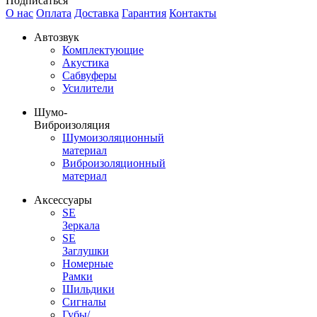
Подписаться
О нас
Оплата
Доставка
Гарантия
Контакты
Автозвук
Комплектующие
Акустика
Сабвуферы
Усилители
Шумо-
Виброизоляция
Шумоизоляционный
материал
Виброизоляционный
материал
Аксессуары
SE
Зеркала
SE
Заглушки
Номерные
Рамки
Шильдики
Сигналы
Губы/