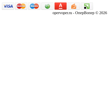
opervoper.ru - ОперВопер © 2026