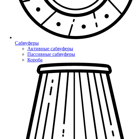
Сабвуферы
Активные сабвуферы
Пассивные сабвуферы
Короба