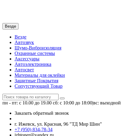
Везде
Везде
Автозвук
Шумо-Виброизоляция
Охранные системы
Аксессуары
Автоэлектроника
Автосвет
Материалы для оклейки
Защитные Покрытия
Сопутствующий Товар
пн - пт: с 10.00 до 19.00
сб: с 10:00 до 18:00|вс: выходной
Заказать обратный звонок
г. Ижевск, ул. Красная, 96 "ТД Мир Шин"
+7 (950) 834-78-34
izhtoner@yandex.ru