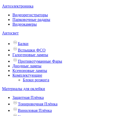
Автоэлектроника
Видеорегистраторы
Парковочные радары
Видеокамеры
Автосвет
Балки
Вспышки ФСО
Галогеновые лампы
Противотуманные Фары
Диодные лампы
Ксеноновые лампы
Комплектующие
Блоки розжига
Материалы для оклейки
Защитная Плёнка
Тонировочная Плёнка
Виниловая Плёнка