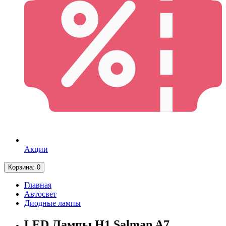
Акции
Корзина
: 0
Главная
Автосвет
Диодные лампы
LED Лампы H1 Salman A7