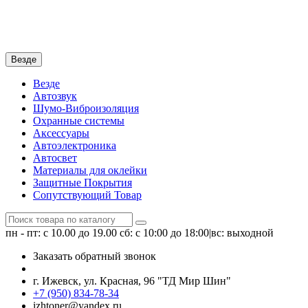
Везде
Везде
Автозвук
Шумо-Виброизоляция
Охранные системы
Аксессуары
Автоэлектроника
Автосвет
Материалы для оклейки
Защитные Покрытия
Сопутствующий Товар
пн - пт: с 10.00 до 19.00
сб: с 10:00 до 18:00|вс: выходной
Заказать обратный звонок
г. Ижевск, ул. Красная, 96 "ТД Мир Шин"
+7 (950) 834-78-34
izhtoner@yandex.ru