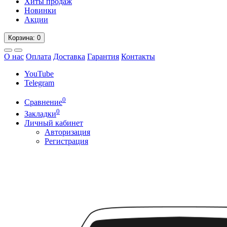
Хиты продаж
Новинки
Акции
Корзина
: 0
О нас
Оплата
Доставка
Гарантия
Контакты
YouTube
Telegram
0
Сравнение
0
Закладки
Личный кабинет
Авторизация
Регистрация