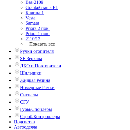
Ваз-2109
Granta/Granta FL
Калина 1
Vesta
Samara
Priora 2 пок.
Priora 1 пок.
2110/12
+ Показать все
Ручки отопителя
SE Зеркала
ДХО и Повторители
Шильдики
Жидкая Резина
Номерные Рамки
Сигналы
СГУ
Губы/Спойлеры
Строб.Контроллеры
Подсветка
Автоодеяла