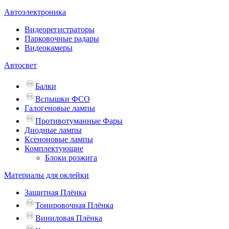
Автоэлектроника
Видеорегистраторы
Парковочные радары
Видеокамеры
Автосвет
Балки
Вспышки ФСО
Галогеновые лампы
Противотуманные Фары
Диодные лампы
Ксеноновые лампы
Комплектующие
Блоки розжига
Материалы для оклейки
Защитная Плёнка
Тонировочная Плёнка
Виниловая Плёнка