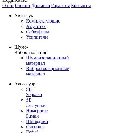
Подписаться
О нас
Оплата
Доставка
Гарантия
Контакты
Автозвук
Комплектующие
Акустика
Сабвуферы
Усилители
Шумо-
Виброизоляция
Шумоизоляционный
материал
Виброизоляционный
материал
Аксессуары
SE
Зеркала
SE
Заглушки
Номерные
Рамки
Шильдики
Сигналы
Губы/