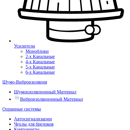
Усилители
Моноблоки
2-х Канальные
4-х Канальные
5-х Канальные
6-х Канальные
Шумо-Виброизоляция
Шумоизоляционный Материал
Виброизоляционный Материал
Охранные системы
Автосигнализации
Чехлы для брелоков
Компоненты