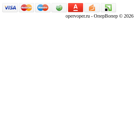
opervoper.ru - ОперВопер © 2026