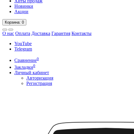
Хиты продаж
Новинки
Акции
Корзина
: 0
О нас
Оплата
Доставка
Гарантия
Контакты
YouTube
Telegram
0
Сравнение
0
Закладки
Личный кабинет
Авторизация
Регистрация