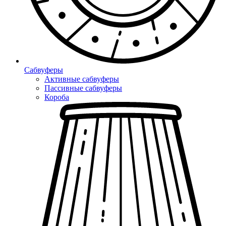
Сабвуферы
Активные сабвуферы
Пассивные сабвуферы
Короба