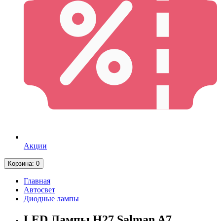
Акции
Корзина
: 0
Главная
Автосвет
Диодные лампы
LED Лампы H27 Salman A7