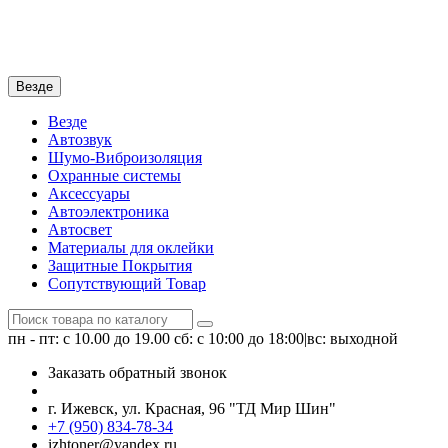
Везде
Везде
Автозвук
Шумо-Виброизоляция
Охранные системы
Аксессуары
Автоэлектроника
Автосвет
Материалы для оклейки
Защитные Покрытия
Сопутствующий Товар
пн - пт: с 10.00 до 19.00
сб: с 10:00 до 18:00|вс: выходной
Заказать обратный звонок
г. Ижевск, ул. Красная, 96 "ТД Мир Шин"
+7 (950) 834-78-34
izhtoner@yandex.ru