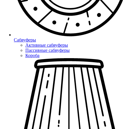
Сабвуферы
Активные сабвуферы
Пассивные сабвуферы
Короба