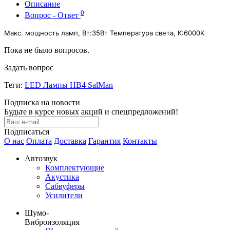
Описание
0
Вопрос - Ответ
Макс. мощность ламп, Вт:35Вт Температура света, К:6000K
Пока не было вопросов.
Задать вопрос
Теги:
LED Лампы HB4 SalMan
Подписка на новости
Будьте в курсе новых акций и спецпредложений!
Подписаться
О нас
Оплата
Доставка
Гарантия
Контакты
Автозвук
Комплектующие
Акустика
Сабвуферы
Усилители
Шумо-
Виброизоляция