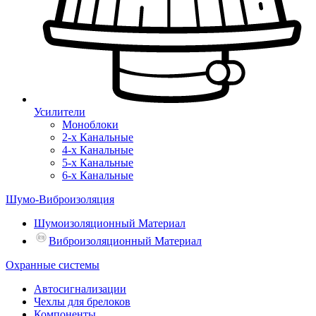
Усилители
Моноблоки
2-х Канальные
4-х Канальные
5-х Канальные
6-х Канальные
Шумо-Виброизоляция
Шумоизоляционный Материал
Виброизоляционный Материал
Охранные системы
Автосигнализации
Чехлы для брелоков
Компоненты