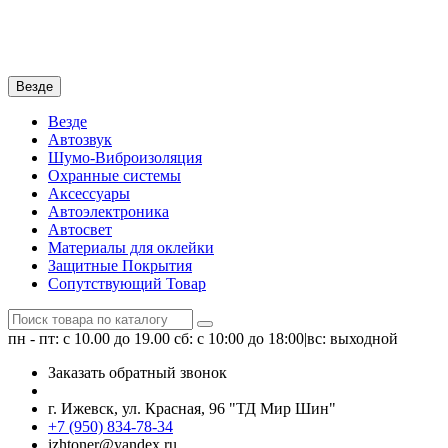
Везде
Везде
Автозвук
Шумо-Виброизоляция
Охранные системы
Аксессуары
Автоэлектроника
Автосвет
Материалы для оклейки
Защитные Покрытия
Сопутствующий Товар
пн - пт: с 10.00 до 19.00
сб: с 10:00 до 18:00|вс: выходной
Заказать обратный звонок
г. Ижевск, ул. Красная, 96 "ТД Мир Шин"
+7 (950) 834-78-34
izhtoner@yandex.ru