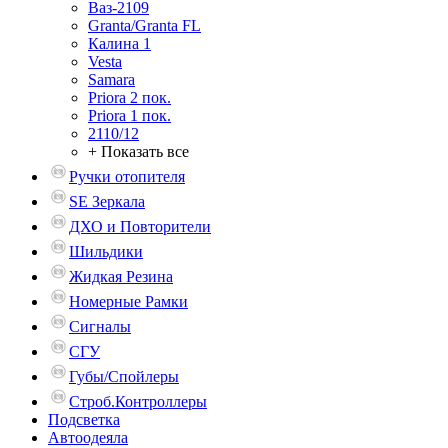
Ваз-2109
Granta/Granta FL
Калина 1
Vesta
Samara
Priora 2 пок.
Priora 1 пок.
2110/12
+ Показать все
Ручки отопителя
SE Зеркала
ДХО и Повторители
Шильдики
Жидкая Резина
Номерные Рамки
Сигналы
СГУ
Губы/Спойлеры
Строб.Контроллеры
Подсветка
Автоодеяла