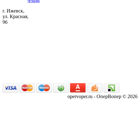
Фары
г. Ижевск,
ул. Красная,
96
opervoper.ru - ОперВопер © 2026