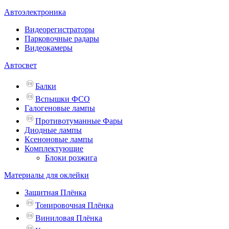
Автоэлектроника
Видеорегистраторы
Парковочные радары
Видеокамеры
Автосвет
Балки
Вспышки ФСО
Галогеновые лампы
Противотуманные Фары
Диодные лампы
Ксеноновые лампы
Комплектующие
Блоки розжига
Материалы для оклейки
Защитная Плёнка
Тонировочная Плёнка
Виниловая Плёнка