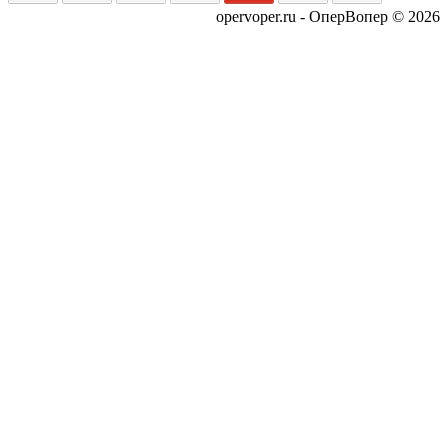
opervoper.ru - ОперВопер © 2026