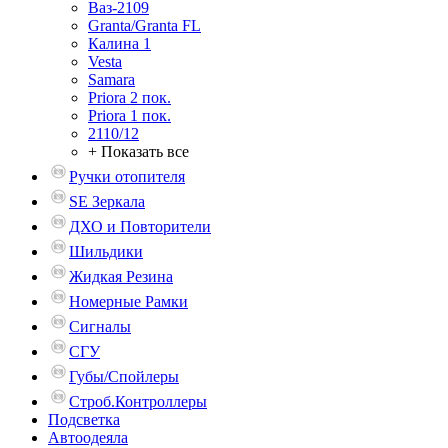
Ваз-2109
Granta/Granta FL
Калина 1
Vesta
Samara
Priora 2 пок.
Priora 1 пок.
2110/12
+ Показать все
Ручки отопителя
SE Зеркала
ДХО и Повторители
Шильдики
Жидкая Резина
Номерные Рамки
Сигналы
СГУ
Губы/Спойлеры
Строб.Контроллеры
Подсветка
Автоодеяла