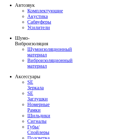
Автозвук
Комплектующие
Акустика
Сабвуферы
Усилители
Шумо-
Виброизоляция
Шумоизоляционный
материал
Виброизоляционный
материал
Аксессуары
SE
Зеркала
SE
Заглушки
Номерные
Рамки
Шильдики
Сигналы
Губы/
Спойлеры
Подсветка