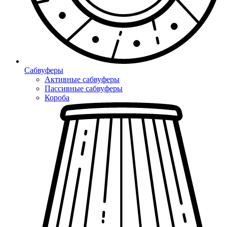
Сабвуферы
Активные сабвуферы
Пассивные сабвуферы
Короба