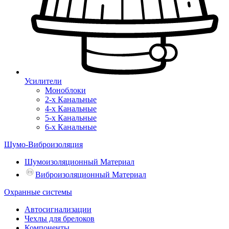
Усилители
Моноблоки
2-х Канальные
4-х Канальные
5-х Канальные
6-х Канальные
Шумо-Виброизоляция
Шумоизоляционный Материал
Виброизоляционный Материал
Охранные системы
Автосигнализации
Чехлы для брелоков
Компоненты