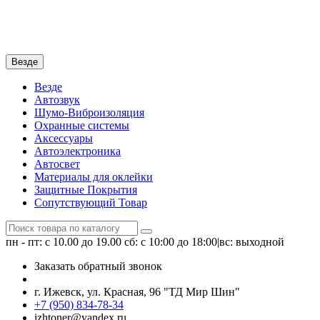
Везде
Везде
Автозвук
Шумо-Виброизоляция
Охранные системы
Аксессуары
Автоэлектроника
Автосвет
Материалы для оклейки
Защитные Покрытия
Сопутствующий Товар
пн - пт: с 10.00 до 19.00
сб: с 10:00 до 18:00|вс: выходной
Заказать обратный звонок
г. Ижевск, ул. Красная, 96 "ТД Мир Шин"
+7 (950) 834-78-34
izhtoner@yandex.ru