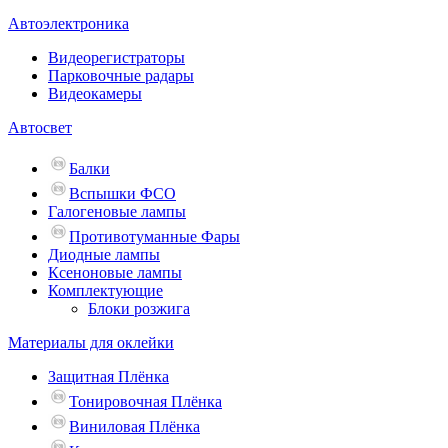
Автоэлектроника
Видеорегистраторы
Парковочные радары
Видеокамеры
Автосвет
Балки
Вспышки ФСО
Галогеновые лампы
Противотуманные Фары
Диодные лампы
Ксеноновые лампы
Комплектующие
Блоки розжига
Материалы для оклейки
Защитная Плёнка
Тонировочная Плёнка
Виниловая Плёнка