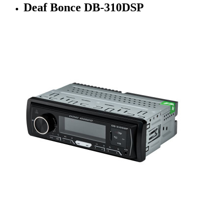
Deaf Bonce DB-310DSP