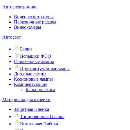
Автоэлектроника
Видеорегистраторы
Парковочные радары
Видеокамеры
Автосвет
Балки
Вспышки ФСО
Галогеновые лампы
Противотуманные Фары
Диодные лампы
Ксеноновые лампы
Комплектующие
Блоки розжига
Материалы для оклейки
Защитная Плёнка
Тонировочная Плёнка
Виниловая Плёнка