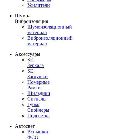
Усилители
Шумо-
Виброизоляция
Шумоизоляционный
материал
Виброизоляционный
материал
Аксессуары
SE
Зеркала
SE
Заглушки
Номерные
Рамки
Шильдики
Сигналы
Губы/
Спойлеры
Подсветка
Автосвет
Вспышки
ФСО