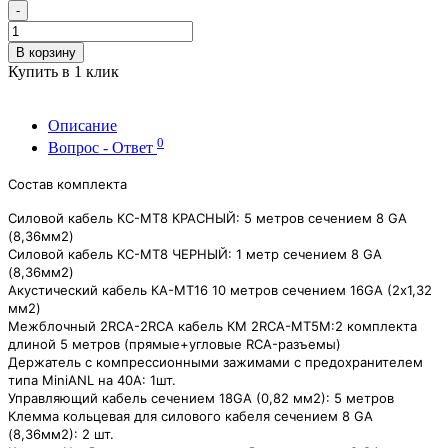
-
В корзину
Купить в 1 клик
Описание
0
Вопрос - Ответ
Состав комплекта
Cиловой кабель КС-МТ8 КРАСНЫЙ: 5 метров сечением 8 GA
(8,36мм2)
Cиловой кабель КС-МТ8 ЧЕРНЫЙ: 1 метр сечением 8 GA
(8,36мм2)
Акустический кабель КА-МТ16 10 метров сечением 16GA (2х1,32
мм2)
Межблочный 2RCA-2RCA кабель КМ 2RCA-МТ5М:2 комплекта
длиной 5 метров (прямые+угловые RCA-разъемы)
Держатель с компрессионными зажимами с предохранителем
типа MiniANL на 40А: 1шт.
Управляющий кабель сечением 18GA (0,82 мм2): 5 метров
Клемма кольцевая для силового кабеля сечением 8 GA
(8,36мм2): 2 шт.