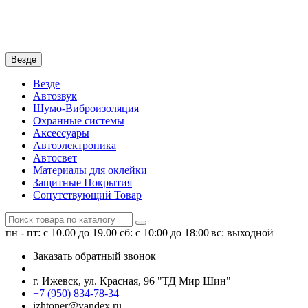
Везде
Везде
Автозвук
Шумо-Виброизоляция
Охранные системы
Аксессуары
Автоэлектроника
Автосвет
Материалы для оклейки
Защитные Покрытия
Сопутствующий Товар
пн - пт: с 10.00 до 19.00
сб: с 10:00 до 18:00|вс: выходной
Заказать обратный звонок
г. Ижевск, ул. Красная, 96 "ТД Мир Шин"
+7 (950) 834-78-34
izhtoner@yandex.ru