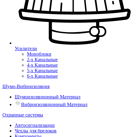
Усилители
Моноблоки
2-х Канальные
4-х Канальные
5-х Канальные
6-х Канальные
Шумо-Виброизоляция
Шумоизоляционный Материал
Виброизоляционный Материал
Охранные системы
Автосигнализации
Чехлы для брелоков
Компоненты