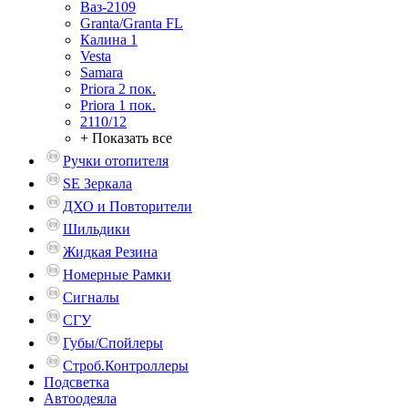
Ваз-2109
Granta/Granta FL
Калина 1
Vesta
Samara
Priora 2 пок.
Priora 1 пок.
2110/12
+ Показать все
Ручки отопителя
SE Зеркала
ДХО и Повторители
Шильдики
Жидкая Резина
Номерные Рамки
Сигналы
СГУ
Губы/Спойлеры
Строб.Контроллеры
Подсветка
Автоодеяла