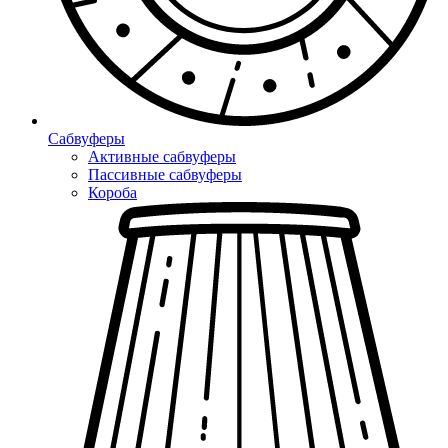
Сабвуферы
Активные сабвуферы
Пассивные сабвуферы
Короба