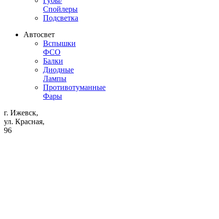
Губы/
Спойлеры
Подсветка
Автосвет
Вспышки
ФСО
Балки
Диодные
Лампы
Противотуманные
Фары
г. Ижевск,
ул. Красная,
96