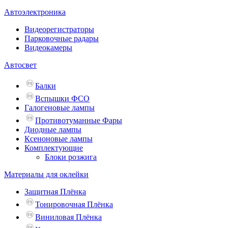
Автоэлектроника
Видеорегистраторы
Парковочные радары
Видеокамеры
Автосвет
Балки
Вспышки ФСО
Галогеновые лампы
Противотуманные Фары
Диодные лампы
Ксеноновые лампы
Комплектующие
Блоки розжига
Материалы для оклейки
Защитная Плёнка
Тонировочная Плёнка
Виниловая Плёнка