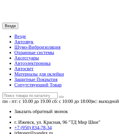
Везде
Везде
Автозвук
Шумо-Виброизоляция
Охранные системы
Аксессуары
Автоэлектроника
Автосвет
Материалы для оклейки
Защитные Покрытия
Сопутствующий Товар
пн - пт: с 10.00 до 19.00
сб: с 10:00 до 18:00|вс: выходной
Заказать обратный звонок
г. Ижевск, ул. Красная, 96 "ТД Мир Шин"
+7 (950) 834-78-34
izhtoner@yandex.ru