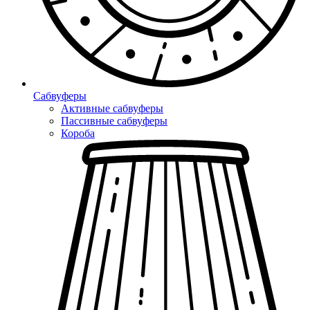
Сабвуферы
Активные сабвуферы
Пассивные сабвуферы
Короба