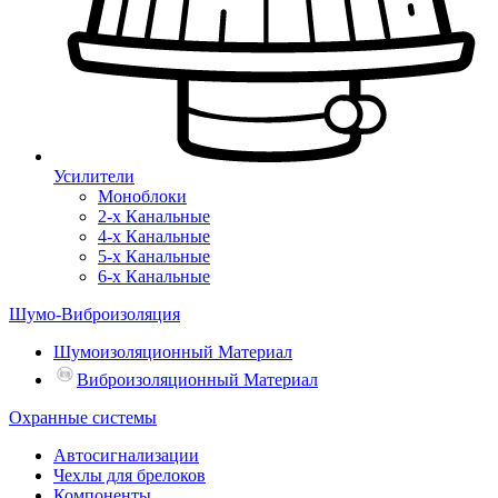
Усилители
Моноблоки
2-х Канальные
4-х Канальные
5-х Канальные
6-х Канальные
Шумо-Виброизоляция
Шумоизоляционный Материал
Виброизоляционный Материал
Охранные системы
Автосигнализации
Чехлы для брелоков
Компоненты