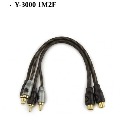
Y-3000 1M2F