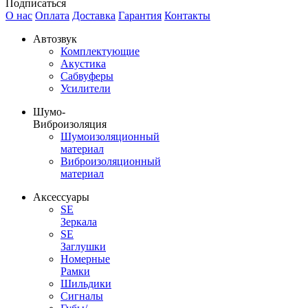
Подписаться
О нас
Оплата
Доставка
Гарантия
Контакты
Автозвук
Комплектующие
Акустика
Сабвуферы
Усилители
Шумо-
Виброизоляция
Шумоизоляционный
материал
Виброизоляционный
материал
Аксессуары
SE
Зеркала
SE
Заглушки
Номерные
Рамки
Шильдики
Сигналы