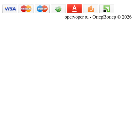
opervoper.ru - ОперВопер © 2026