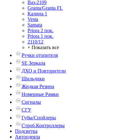
Ваз-2109
Granta/Granta FL
Калина 1
Vesta
Samara
Priora 2 пок.
Priora 1 пок.
2110/12
+ Показать все
Ручки отопителя
SE Зеркала
ДХО и Повторители
Шильдики
Жидкая Резина
Номерные Рамки
Сигналы
СГУ
Губы/Спойлеры
Строб.Контроллеры
Подсветка
Автоодеяла