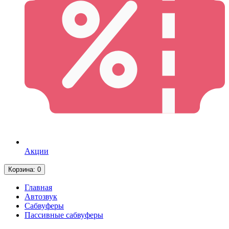
Акции
Корзина
: 0
Главная
Автозвук
Сабвуферы
Пассивные сабвуферы