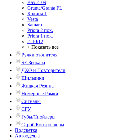
Ваз-2109
Granta/Granta FL
Калина 1
Vesta
Samara
Priora 2 пок.
Priora 1 пок.
2110/12
+ Показать все
Ручки отопителя
SE Зеркала
ДХО и Повторители
Шильдики
Жидкая Резина
Номерные Рамки
Сигналы
СГУ
Губы/Спойлеры
Строб.Контроллеры
Подсветка
Автоодеяла