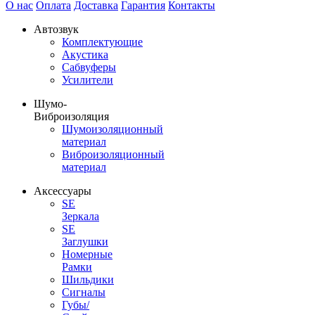
О нас
Оплата
Доставка
Гарантия
Контакты
Автозвук
Комплектующие
Акустика
Сабвуферы
Усилители
Шумо-
Виброизоляция
Шумоизоляционный
материал
Виброизоляционный
материал
Аксессуары
SE
Зеркала
SE
Заглушки
Номерные
Рамки
Шильдики
Сигналы
Губы/