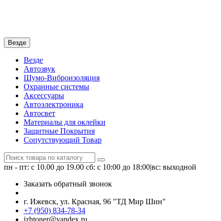
Везде
Везде
Автозвук
Шумо-Виброизоляция
Охранные системы
Аксессуары
Автоэлектроника
Автосвет
Материалы для оклейки
Защитные Покрытия
Сопутствующий Товар
пн - пт: с 10.00 до 19.00
сб: с 10:00 до 18:00|вс: выходной
Заказать обратный звонок
г. Ижевск, ул. Красная, 96 "ТД Мир Шин"
+7 (950) 834-78-34
izhtoner@yandex.ru