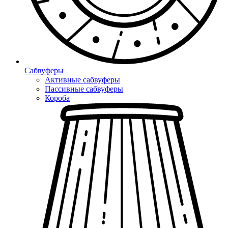
Сабвуферы
Активные сабвуферы
Пассивные сабвуферы
Короба