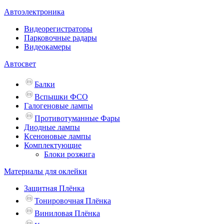
Автоэлектроника
Видеорегистраторы
Парковочные радары
Видеокамеры
Автосвет
Балки
Вспышки ФСО
Галогеновые лампы
Противотуманные Фары
Диодные лампы
Ксеноновые лампы
Комплектующие
Блоки розжига
Материалы для оклейки
Защитная Плёнка
Тонировочная Плёнка
Виниловая Плёнка