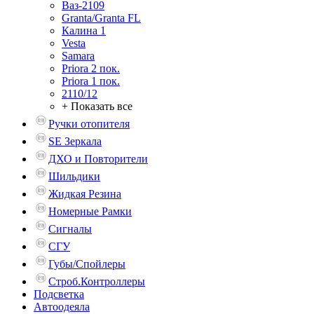
Ваз-2109
Granta/Granta FL
Калина 1
Vesta
Samara
Priora 2 пок.
Priora 1 пок.
2110/12
+ Показать все
Ручки отопителя
SE Зеркала
ДХО и Повторители
Шильдики
Жидкая Резина
Номерные Рамки
Сигналы
СГУ
Губы/Спойлеры
Строб.Контроллеры
Подсветка
Автоодеяла