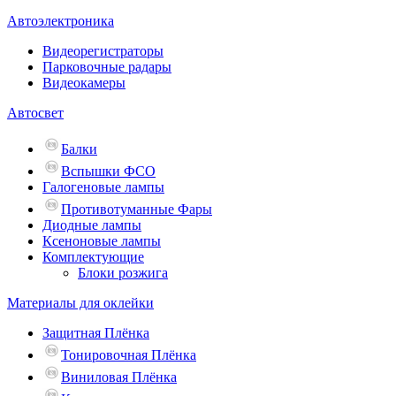
Автоэлектроника
Видеорегистраторы
Парковочные радары
Видеокамеры
Автосвет
Балки
Вспышки ФСО
Галогеновые лампы
Противотуманные Фары
Диодные лампы
Ксеноновые лампы
Комплектующие
Блоки розжига
Материалы для оклейки
Защитная Плёнка
Тонировочная Плёнка
Виниловая Плёнка