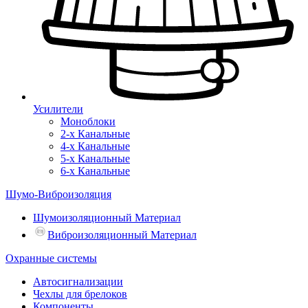
Усилители
Моноблоки
2-х Канальные
4-х Канальные
5-х Канальные
6-х Канальные
Шумо-Виброизоляция
Шумоизоляционный Материал
Виброизоляционный Материал
Охранные системы
Автосигнализации
Чехлы для брелоков
Компоненты