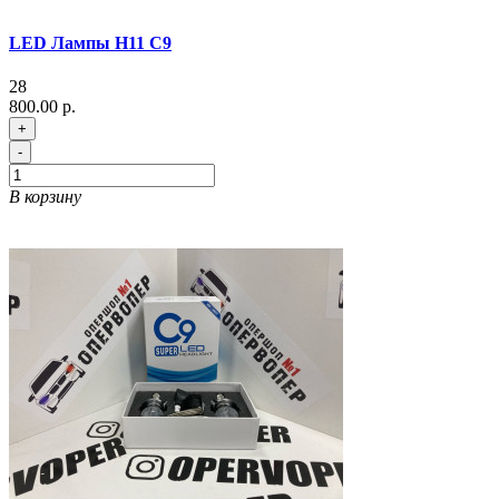
LED Лампы H11 C9
28
800.00 р.
+
-
В корзину