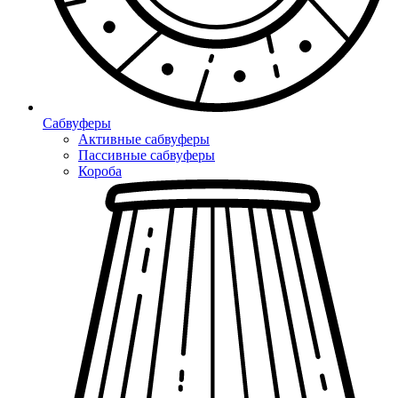
Сабвуферы
Активные сабвуферы
Пассивные сабвуферы
Короба