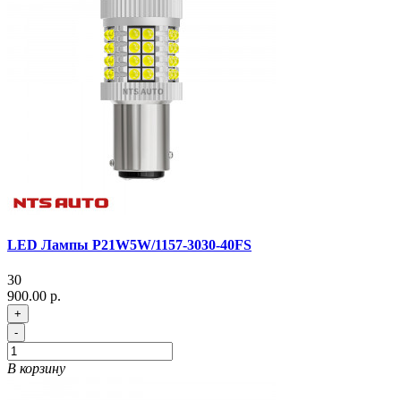
LED Лампы P21W5W/1157-3030-40FS
30
900.00 р.
+
-
В корзину