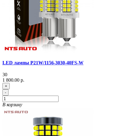
LED лампы P21W/1156-3030-40FS-W
30
1 800.00 р.
+
-
В корзину