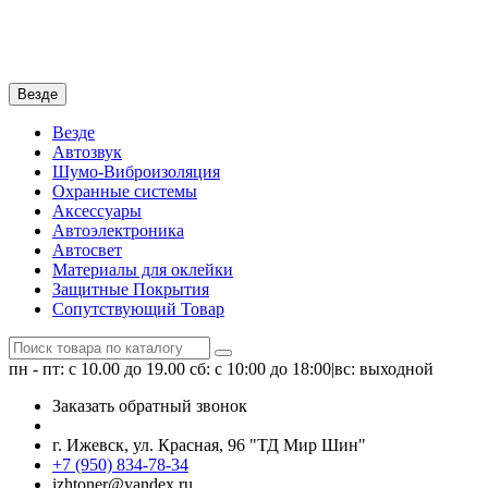
Везде
Везде
Автозвук
Шумо-Виброизоляция
Охранные системы
Аксессуары
Автоэлектроника
Автосвет
Материалы для оклейки
Защитные Покрытия
Сопутствующий Товар
пн - пт: с 10.00 до 19.00
сб: с 10:00 до 18:00|вс: выходной
Заказать обратный звонок
г. Ижевск, ул. Красная, 96 "ТД Мир Шин"
+7 (950) 834-78-34
izhtoner@yandex.ru