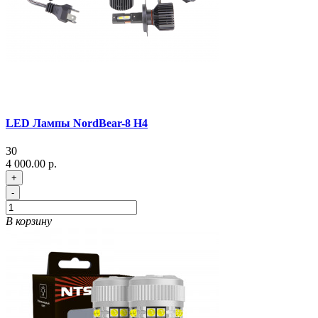
LED Лампы NordBear-8 H4
30
4 000.00 р.
+
-
В корзину