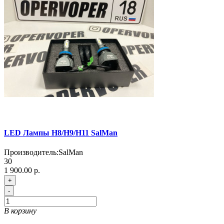
LED Лампы H8/H9/H11 SalMan
Производитель:
SalMan
30
1 900.00 р.
+
-
В корзину