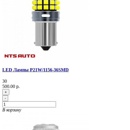
LED Лампы P21W/1156-36SMD
30
500.00 р.
+
-
В корзину