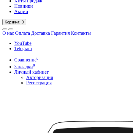
Хиты продаж
Новинки
Акции
Корзина
: 0
О нас
Оплата
Доставка
Гарантия
Контакты
YouTube
Telegram
0
Сравнение
0
Закладки
Личный кабинет
Авторизация
Регистрация