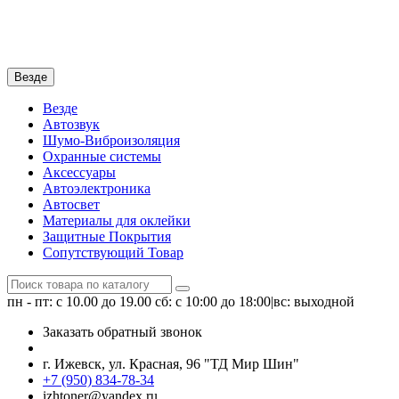
Везде
Везде
Автозвук
Шумо-Виброизоляция
Охранные системы
Аксессуары
Автоэлектроника
Автосвет
Материалы для оклейки
Защитные Покрытия
Сопутствующий Товар
пн - пт: с 10.00 до 19.00
сб: с 10:00 до 18:00|вс: выходной
Заказать обратный звонок
г. Ижевск, ул. Красная, 96 "ТД Мир Шин"
+7 (950) 834-78-34
izhtoner@yandex.ru