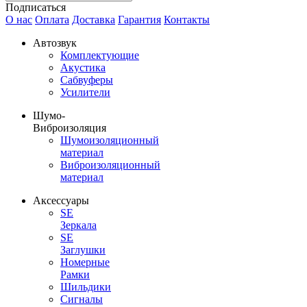
Подписаться
О нас
Оплата
Доставка
Гарантия
Контакты
Автозвук
Комплектующие
Акустика
Сабвуферы
Усилители
Шумо-
Виброизоляция
Шумоизоляционный
материал
Виброизоляционный
материал
Аксессуары
SE
Зеркала
SE
Заглушки
Номерные
Рамки
Шильдики
Сигналы