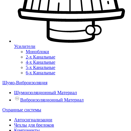
Усилители
Моноблоки
2-х Канальные
4-х Канальные
5-х Канальные
6-х Канальные
Шумо-Виброизоляция
Шумоизоляционный Материал
Виброизоляционный Материал
Охранные системы
Автосигнализации
Чехлы для брелоков
Компоненты