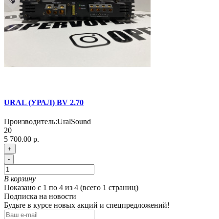
URAL (УРАЛ) BV 2.70
Производитель:
UralSound
20
5 700.00 р.
+
-
В корзину
Показано с 1 по 4 из 4 (всего 1 страниц)
Подписка на новости
Будьте в курсе новых акций и спецпредложений!