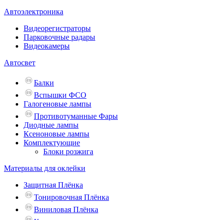
Автоэлектроника
Видеорегистраторы
Парковочные радары
Видеокамеры
Автосвет
Балки
Вспышки ФСО
Галогеновые лампы
Противотуманные Фары
Диодные лампы
Ксеноновые лампы
Комплектующие
Блоки розжига
Материалы для оклейки
Защитная Плёнка
Тонировочная Плёнка
Виниловая Плёнка