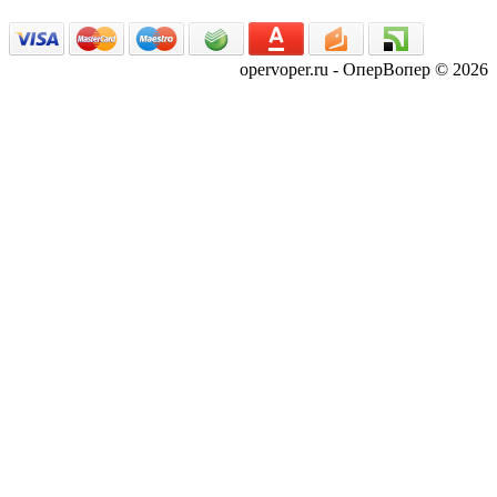
opervoper.ru - ОперВопер © 2026