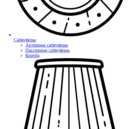
Сабвуферы
Активные сабвуферы
Пассивные сабвуферы
Короба