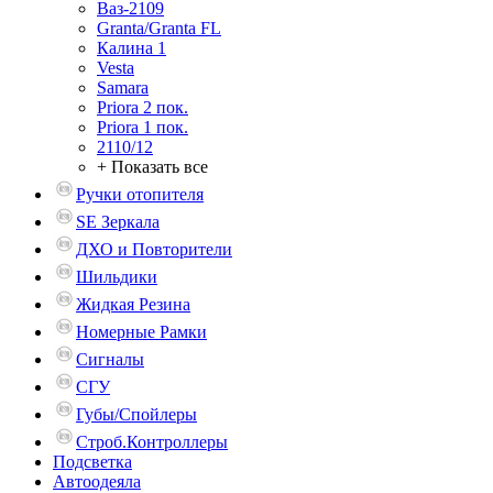
Ваз-2109
Granta/Granta FL
Калина 1
Vesta
Samara
Priora 2 пок.
Priora 1 пок.
2110/12
+ Показать все
Ручки отопителя
SE Зеркала
ДХО и Повторители
Шильдики
Жидкая Резина
Номерные Рамки
Сигналы
СГУ
Губы/Спойлеры
Строб.Контроллеры
Подсветка
Автоодеяла