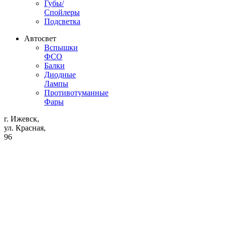
Губы/
Спойлеры
Подсветка
Автосвет
Вспышки
ФСО
Балки
Диодные
Лампы
Противотуманные
Фары
г. Ижевск,
ул. Красная,
96