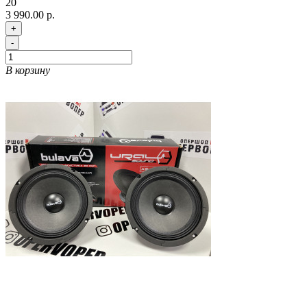
20
3 990.00 р.
+
-
В корзину