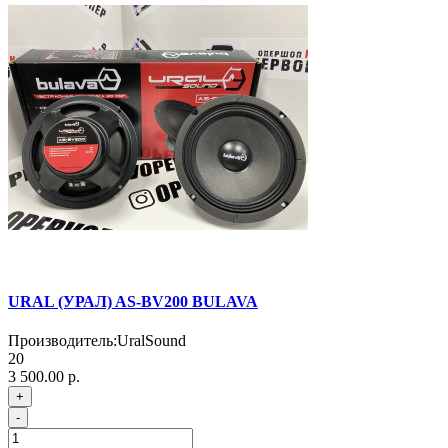
URAL (УРАЛ) AS-BV200 BULAVA
Производитель:
UralSound
20
3 500.00 р.
+
-