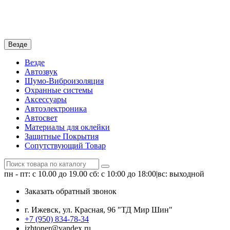
Везде
Везде
Автозвук
Шумо-Виброизоляция
Охранные системы
Аксессуары
Автоэлектроника
Автосвет
Материалы для оклейки
Защитные Покрытия
Сопутствующий Товар
пн - пт: с 10.00 до 19.00
сб: с 10:00 до 18:00|вс: выходной
Заказать обратный звонок
г. Ижевск, ул. Красная, 96 "ТД Мир Шин"
+7 (950) 834-78-34
izhtoner@yandex.ru