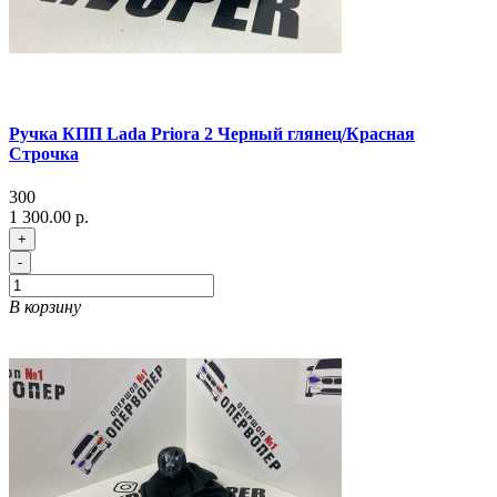
Ручка КПП Lada Priora 2 Черный глянец/Красная
Строчка
300
1 300.00 р.
+
-
В корзину