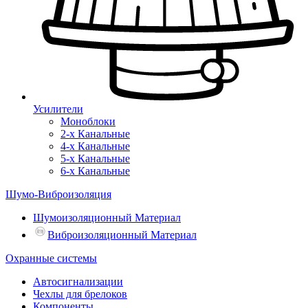
Усилители
Моноблоки
2-х Канальные
4-х Канальные
5-х Канальные
6-х Канальные
Шумо-Виброизоляция
Шумоизоляционный Материал
Виброизоляционный Материал
Охранные системы
Автосигнализации
Чехлы для брелоков
Компоненты