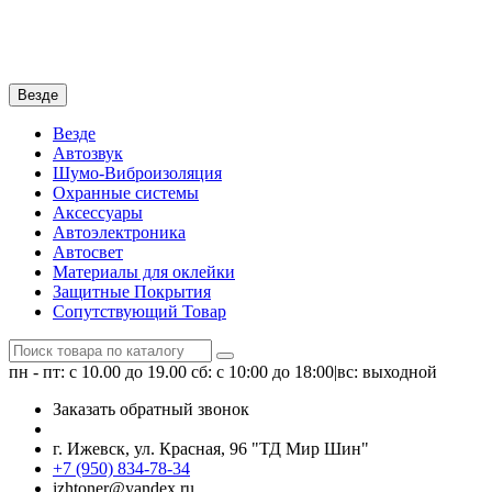
Везде
Везде
Автозвук
Шумо-Виброизоляция
Охранные системы
Аксессуары
Автоэлектроника
Автосвет
Материалы для оклейки
Защитные Покрытия
Сопутствующий Товар
пн - пт: с 10.00 до 19.00
сб: с 10:00 до 18:00|вс: выходной
Заказать обратный звонок
г. Ижевск, ул. Красная, 96 "ТД Мир Шин"
+7 (950) 834-78-34
izhtoner@yandex.ru