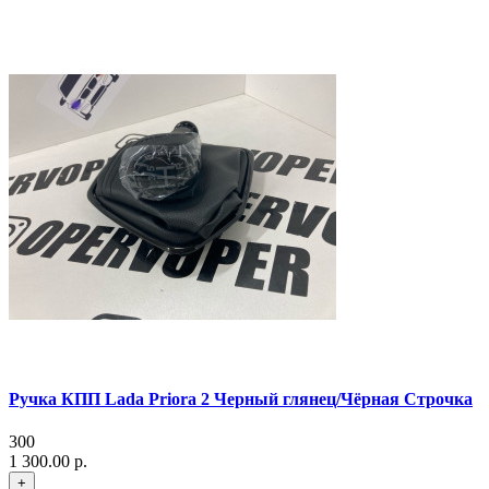
Ручка КПП Lada Priora 2 Черный глянец/Чёрная Строчка
300
1 300.00 р.
+