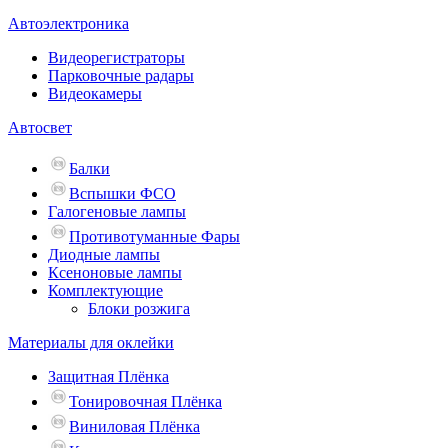
Автоэлектроника
Видеорегистраторы
Парковочные радары
Видеокамеры
Автосвет
Балки
Вспышки ФСО
Галогеновые лампы
Противотуманные Фары
Диодные лампы
Ксеноновые лампы
Комплектующие
Блоки розжига
Материалы для оклейки
Защитная Плёнка
Тонировочная Плёнка
Виниловая Плёнка