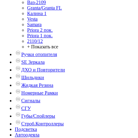
Ваз-2109
Granta/Granta FL
Калина 1
Vesta
Samara
Priora 2 пок.
Priora 1 пок.
2110/12
+ Показать все
Ручки отопителя
SE Зеркала
ДХО и Повторители
Шильдики
Жидкая Резина
Номерные Рамки
Сигналы
СГУ
Губы/Спойлеры
Строб.Контроллеры
Подсветка
Автоодеяла