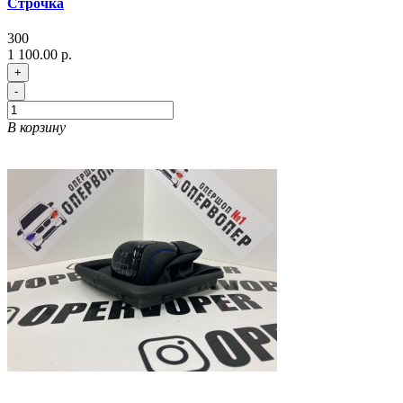
Строчка
300
1 100.00 р.
+
-
В корзину