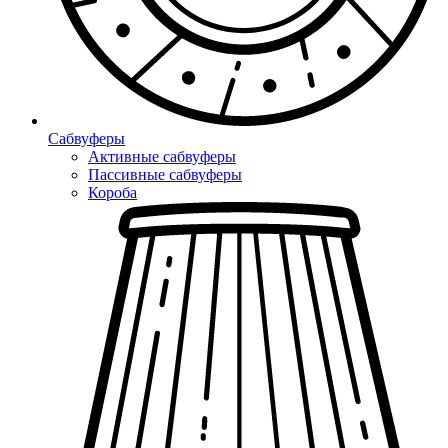
Сабвуферы
Активные сабвуферы
Пассивные сабвуферы
Короба