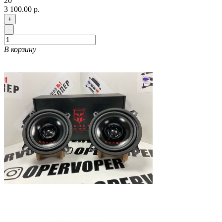
20
3 100.00 р.
+
-
В корзину