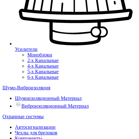
Усилители
Моноблоки
2-х Канальные
4-х Канальные
5-х Канальные
6-х Канальные
Шумо-Виброизоляция
Шумоизоляционный Материал
Виброизоляционный Материал
Охранные системы
Автосигнализации
Чехлы для брелоков
Компоненты