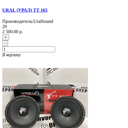
URAL (УРАЛ) TT 165
Производитель:
UralSound
20
2 500.00 р.
+
-
В корзину