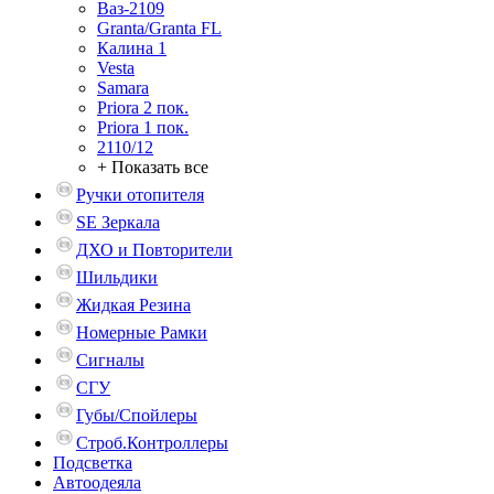
Ваз-2109
Granta/Granta FL
Калина 1
Vesta
Samara
Priora 2 пок.
Priora 1 пок.
2110/12
+ Показать все
Ручки отопителя
SE Зеркала
ДХО и Повторители
Шильдики
Жидкая Резина
Номерные Рамки
Сигналы
СГУ
Губы/Спойлеры
Строб.Контроллеры
Подсветка
Автоодеяла