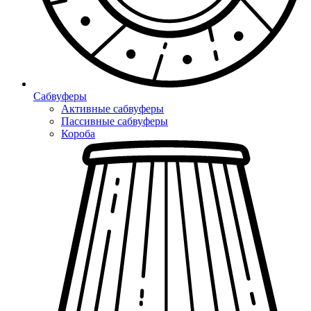
Сабвуферы
Активные сабвуферы
Пассивные сабвуферы
Короба