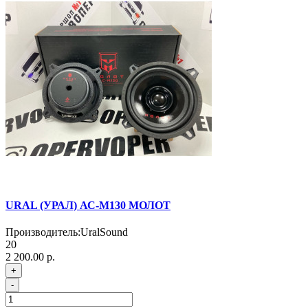
URAL (УРАЛ) АС-М130 МОЛОТ
Производитель:
UralSound
20
2 200.00 р.
+
-