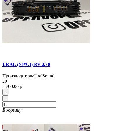
URAL (УРАЛ) BV 2.70
Производитель:
UralSound
20
5 700.00 р.
+
-
В корзину