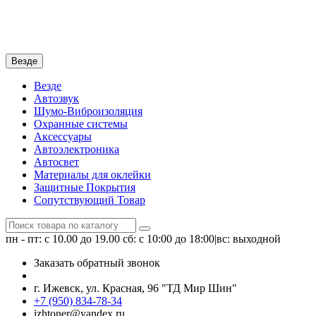
Везде
Везде
Автозвук
Шумо-Виброизоляция
Охранные системы
Аксессуары
Автоэлектроника
Автосвет
Материалы для оклейки
Защитные Покрытия
Сопутствующий Товар
пн - пт: с 10.00 до 19.00
сб: с 10:00 до 18:00|вс: выходной
Заказать обратный звонок
г. Ижевск, ул. Красная, 96 "ТД Мир Шин"
+7 (950) 834-78-34
izhtoner@yandex.ru