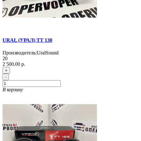
URAL (УРАЛ) TT 130
Производитель:
UralSound
20
2 500.00 р.
+
-
В корзину