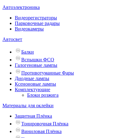
Автоэлектроника
Видеорегистраторы
Парковочные радары
Видеокамеры
Автосвет
Балки
Вспышки ФСО
Галогеновые лампы
Противотуманные Фары
Диодные лампы
Ксеноновые лампы
Комплектующие
Блоки розжига
Материалы для оклейки
Защитная Плёнка
Тонировочная Плёнка
Виниловая Плёнка