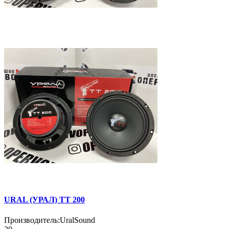
URAL (УРАЛ) TT 200
Производитель:
UralSound