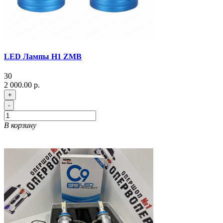
LED Лампы H1 ZMB
30
2 000.00 р.
+
-
В корзину