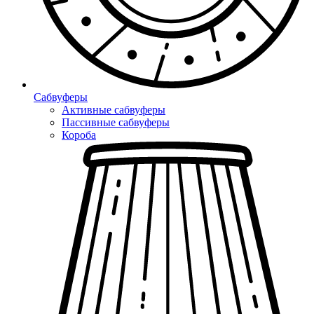
Сабвуферы
Активные сабвуферы
Пассивные сабвуферы
Короба