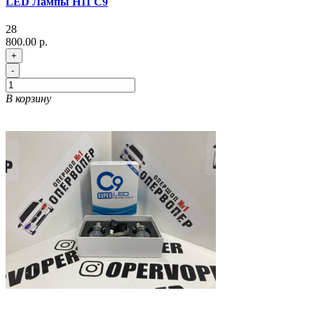
LED Лампы H11 C9
28
800.00 р.
+
-
В корзину