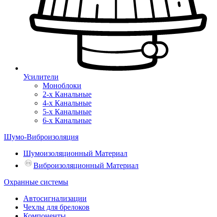
Усилители
Моноблоки
2-х Канальные
4-х Канальные
5-х Канальные
6-х Канальные
Шумо-Виброизоляция
Шумоизоляционный Материал
Виброизоляционный Материал
Охранные системы
Автосигнализации
Чехлы для брелоков
Компоненты