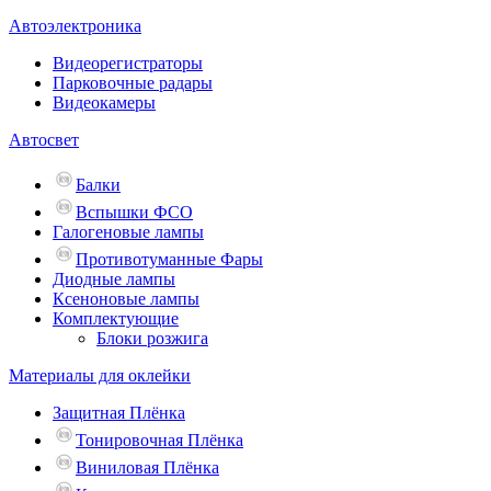
Автоэлектроника
Видеорегистраторы
Парковочные радары
Видеокамеры
Автосвет
Балки
Вспышки ФСО
Галогеновые лампы
Противотуманные Фары
Диодные лампы
Ксеноновые лампы
Комплектующие
Блоки розжига
Материалы для оклейки
Защитная Плёнка
Тонировочная Плёнка
Виниловая Плёнка