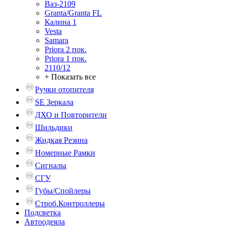
Ваз-2109
Granta/Granta FL
Калина 1
Vesta
Samara
Priora 2 пок.
Priora 1 пок.
2110/12
+ Показать все
Ручки отопителя
SE Зеркала
ДХО и Повторители
Шильдики
Жидкая Резина
Номерные Рамки
Сигналы
СГУ
Губы/Спойлеры
Строб.Контроллеры
Подсветка
Автоодеяла