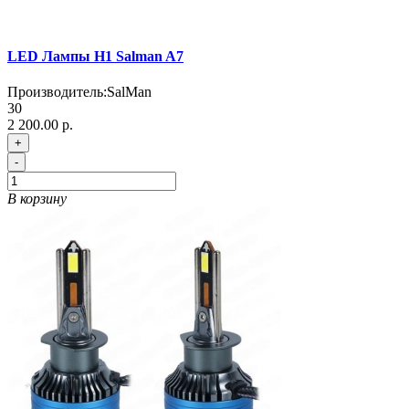
LED Лампы H1 Salman A7
Производитель:
SalMan
30
2 200.00 р.
+
-
В корзину