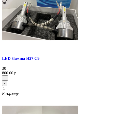
LED Лампы H27 C9
30
800.00 р.
+
-
В корзину