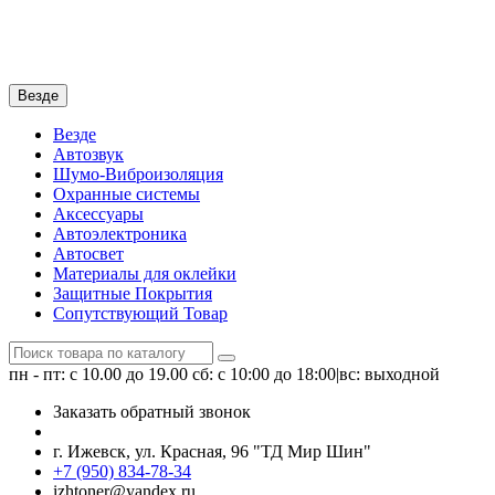
Везде
Везде
Автозвук
Шумо-Виброизоляция
Охранные системы
Аксессуары
Автоэлектроника
Автосвет
Материалы для оклейки
Защитные Покрытия
Сопутствующий Товар
пн - пт: с 10.00 до 19.00
сб: с 10:00 до 18:00|вс: выходной
Заказать обратный звонок
г. Ижевск, ул. Красная, 96 "ТД Мир Шин"
+7 (950) 834-78-34
izhtoner@yandex.ru