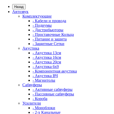
Назад
Автозвук
Комплектующие
- Кабели и провода
- Подиумы
- Дистрибьюторы
- Проставочные Кольца
- Питание и защита
- Защитные Сетки
Акустика
- Акустика 13см
- Акустика 16см
- Акустика 20см
- Акустика 6x9
- Компонентная акустика
- Акустика ВЧ
- Магнитолы
Сабвуферы
- Активные сабвуферы
- Пассивные сабвуферы
- Короба
Усилители
- Моноблоки
- 2-х Канальные